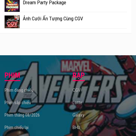
Dream Party Package
Ảnh Cưới Ấn Tượng Cùng CGV
PHIM
RẠP
Phim đang chiếu
CGV
Phim sắp chiếu
Lotte
Phim tháng 08/2026
Galaxy
Phim chiếu lại
BHD