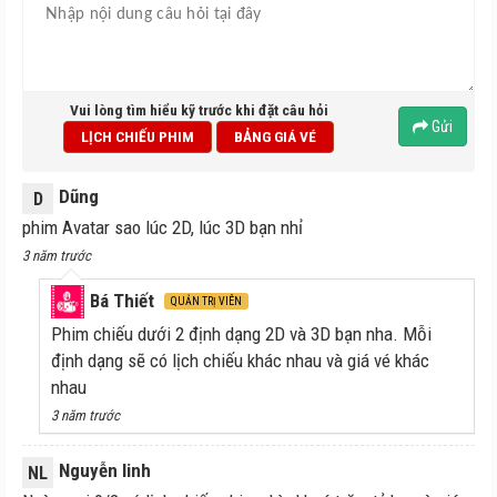
Vui lòng tìm hiểu kỹ trước khi đặt câu hỏi
Gửi
LỊCH CHIẾU PHIM
BẢNG GIÁ VÉ
Dũng
D
phim Avatar sao lúc 2D, lúc 3D bạn nhỉ
3 năm trước
Bá Thiết
QUẢN TRỊ VIÊN
Phim chiếu dưới 2 định dạng 2D và 3D bạn nha. Mỗi
định dạng sẽ có lịch chiếu khác nhau và giá vé khác
nhau
3 năm trước
Nguyễn linh
NL