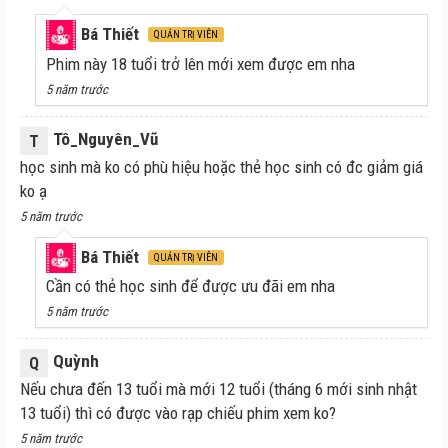
Bá Thiết
QUẢN TRỊ VIÊN
Phim này 18 tuổi trở lên mới xem được em nha
5 năm trước
Tô_Nguyên_Vũ
T
học sinh mà ko có phù hiệu hoặc thẻ học sinh có đc giảm giá
ko ạ
5 năm trước
Bá Thiết
QUẢN TRỊ VIÊN
Cần có thẻ học sinh để được ưu đãi em nha
5 năm trước
Quỳnh
Q
Nếu chưa đến 13 tuổi mà mới 12 tuổi (tháng 6 mới sinh nhật
13 tuổi) thì có được vào rạp chiếu phim xem ko?
5 năm trước