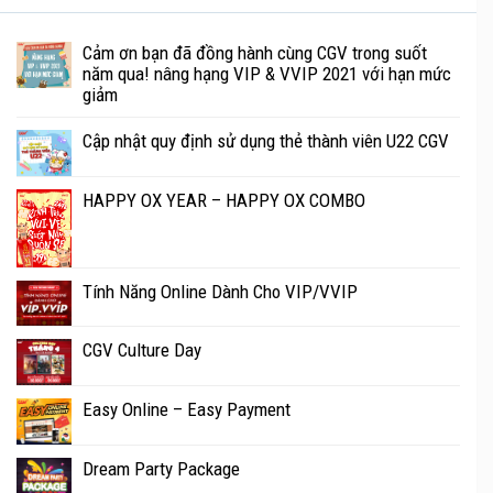
Cảm ơn bạn đã đồng hành cùng CGV trong suốt
năm qua! nâng hạng VIP & VVIP 2021 với hạn mức
giảm
Cập nhật quy định sử dụng thẻ thành viên U22 CGV
HAPPY OX YEAR – HAPPY OX COMBO
Tính Năng Online Dành Cho VIP/VVIP
CGV Culture Day
Easy Online – Easy Payment
Dream Party Package