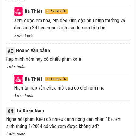
Bá Thiết
QUẢN TRỊ VIÊN
Xem được em nha, em đeo kính cận như bình thường và
đeo kính 3d bên ngoài kính cận là xem tốt nhé
3 năm trước
Hoàng văn cảnh
VC
Rạp mình hôm nay có chiếu phim ko à
4 năm trước
Bá Thiết
QUẢN TRỊ VIÊN
Hiện tại rạp vẫn chưa mở cửa do dịch em nha
4 năm trước
Tô Xuân Nam
XN
Nghe nói phim Kiều có nhiều cảnh nóng dán nhãn 18+, em
sinh tháng 4/2004 có vào xem được không ad?
5 năm trước