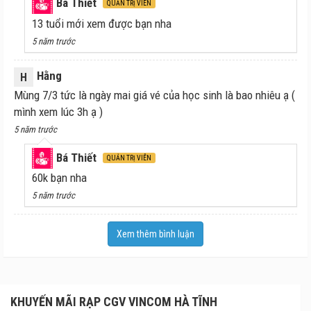
Bá Thiết
QUẢN TRỊ VIÊN
13 tuổi mới xem được bạn nha
5 năm trước
Hằng
H
Mùng 7/3 tức là ngày mai giá vé của học sinh là bao nhiêu ạ (
mình xem lúc 3h ạ )
5 năm trước
Bá Thiết
QUẢN TRỊ VIÊN
60k bạn nha
5 năm trước
Xem thêm bình luận
KHUYẾN MÃI RẠP CGV VINCOM HÀ TĨNH