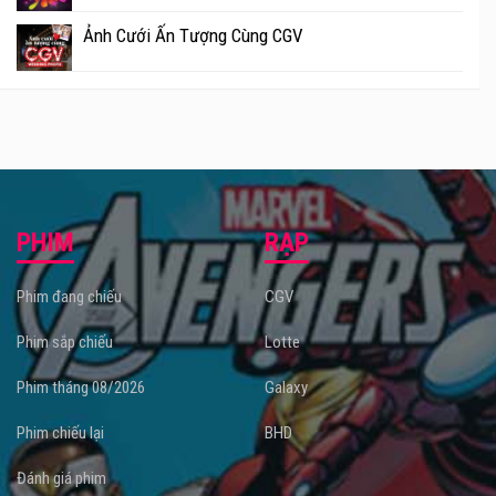
Ảnh Cưới Ấn Tượng Cùng CGV
PHIM
RẠP
Phim đang chiếu
CGV
Phim sắp chiếu
Lotte
Phim tháng 08/2026
Galaxy
Phim chiếu lại
BHD
Đánh giá phim