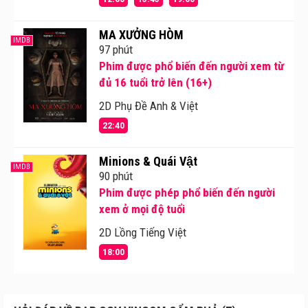
MA XƯỞNG HÒM
IMDB
97 phút
Phim được phổ biến đến người xem từ
đủ 16 tuổi trở lên (16+)
2D Phụ Đề Anh & Việt
22:40
Minions & Quái Vật
IMDB
90 phút
Phim được phép phổ biến đến người
xem ở mọi độ tuổi
2D Lồng Tiếng Việt
18:00