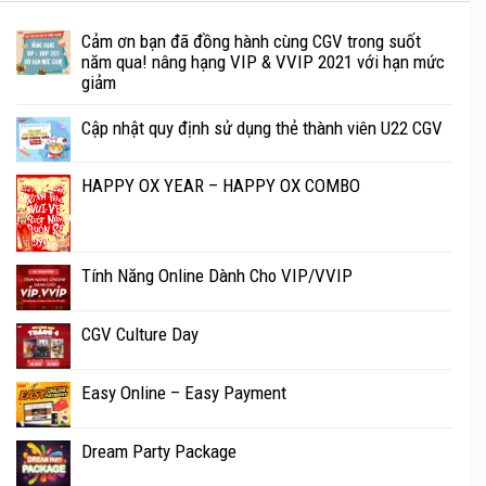
Cảm ơn bạn đã đồng hành cùng CGV trong suốt
năm qua! nâng hạng VIP & VVIP 2021 với hạn mức
giảm
Cập nhật quy định sử dụng thẻ thành viên U22 CGV
HAPPY OX YEAR – HAPPY OX COMBO
Tính Năng Online Dành Cho VIP/VVIP
CGV Culture Day
Easy Online – Easy Payment
Dream Party Package