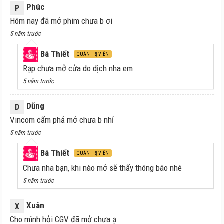
Phúc
P
Hôm nay đã mở phim chưa b ơi
5 năm trước
Bá Thiết
QUẢN TRỊ VIÊN
Rạp chưa mở cửa do dịch nha em
5 năm trước
Dũng
D
Vincom cẩm phả mở chưa b nhỉ
5 năm trước
Bá Thiết
QUẢN TRỊ VIÊN
Chưa nha bạn, khi nào mở sẽ thấy thông báo nhé
5 năm trước
Xuân
X
Cho mình hỏi CGV đã mở chưa ạ