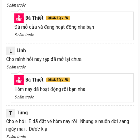
5 năm trước
Bá Thiết
QUẢN TRỊ VIÊN
Đã mở cửa và đang hoạt động nha bạn
5 năm trước
Linh
L
Cho mình hỏi nay rạp đã mở lại chưa
5 năm trước
Bá Thiết
QUẢN TRỊ VIÊN
Hôm nay đã hoạt động rồi bạn nha
5 năm trước
Tùng
T
Cho e hỏi. E đã đặt vé hôm nay rồi. Nhưng e muốn dời sang
ngày mai . Được k ạ
5 năm trước