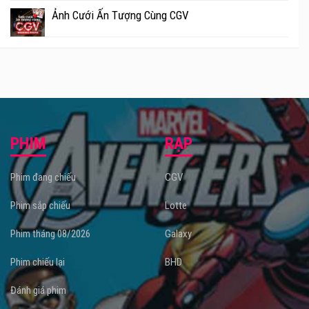
Ảnh Cưới Ấn Tượng Cùng CGV
PHIM
RẠP
Phim đang chiếu
CGV
Phim sắp chiếu
Lotte
Phim tháng 08/2026
Galaxy
Phim chiếu lại
BHD
Đánh giá phim