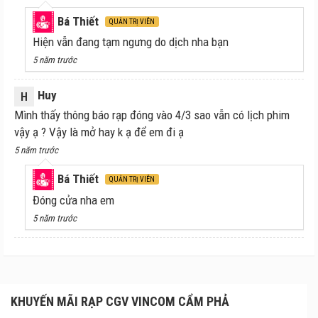
Bá Thiết
QUẢN TRỊ VIÊN
Hiện vẫn đang tạm ngưng do dịch nha bạn
5 năm trước
Huy
H
Mình thấy thông báo rạp đóng vào 4/3 sao vẫn có lịch phim
vậy ạ ? Vậy là mở hay k ạ để em đi ạ
5 năm trước
Bá Thiết
QUẢN TRỊ VIÊN
Đóng cửa nha em
5 năm trước
KHUYẾN MÃI RẠP CGV VINCOM CẨM PHẢ