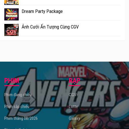
Dream Party Package
Ảnh Cưới Ấn Tượng Cùng CGV
PHIM
RẠP
Phim đang chiếu
CGV
Phim sắp chiếu
Lotte
Phim tháng 08/2026
Galaxy