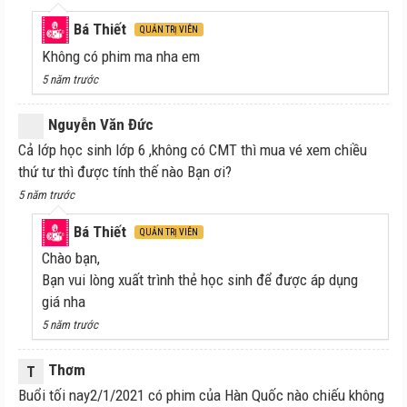
Bá Thiết
QUẢN TRỊ VIÊN
Không có phim ma nha em
5 năm trước
Nguyễn Văn Đức
Cả lớp học sinh lớp 6 ,không có CMT thì mua vé xem chiều
thứ tư thì được tính thế nào Bạn ơi?
5 năm trước
Bá Thiết
QUẢN TRỊ VIÊN
Chào bạn,
Bạn vui lòng xuất trình thẻ học sinh để được áp dụng
giá nha
5 năm trước
Thơm
T
Buổi tối nay2/1/2021 có phim của Hàn Quốc nào chiếu không