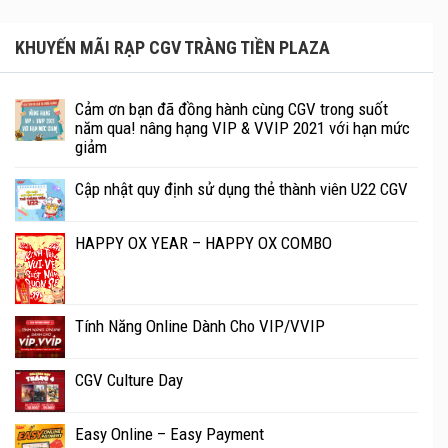
KHUYẾN MÃI RẠP CGV TRÀNG TIỀN PLAZA
Cảm ơn bạn đã đồng hành cùng CGV trong suốt
năm qua! nâng hạng VIP & VVIP 2021 với hạn mức
giảm
Cập nhật quy định sử dụng thẻ thành viên U22 CGV
HAPPY OX YEAR – HAPPY OX COMBO
Tính Năng Online Dành Cho VIP/VVIP
CGV Culture Day
Easy Online – Easy Payment