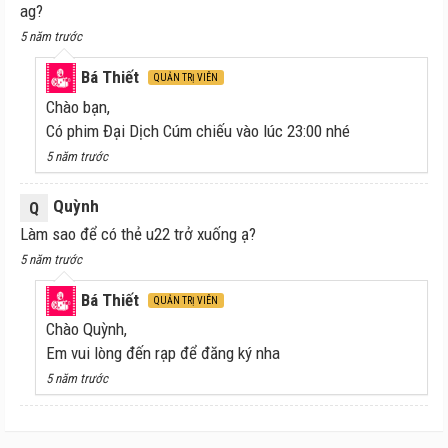
ag?
5 năm trước
Bá Thiết
QUẢN TRỊ VIÊN
Chào bạn,
Có phim Đại Dịch Cúm chiếu vào lúc 23:00 nhé
5 năm trước
Quỳnh
Q
Làm sao để có thẻ u22 trở xuống ạ?
5 năm trước
Bá Thiết
QUẢN TRỊ VIÊN
Chào Quỳnh,
Em vui lòng đến rạp để đăng ký nha
5 năm trước