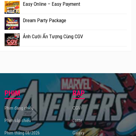
Easy Online – Easy Payment
Dream Party Package
Ảnh Cưới Ấn Tượng Cùng CGV
PHIM
RẠP
Phim đang chiếu
CGV
Phim sắp chiếu
Lotte
Phim tháng 08/2026
Galaxy