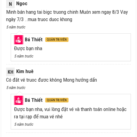
Ngoc
N
Minh bán hang tai bigc truong chinh Muón xem ngay 8/3 Vay
ngày 7/3 ..mua truoc duoc khong
5 năm trước
Bá Thiết
QUẢN TRỊ VIÊN
Được bạn nha
5 năm trước
Kim huê
KH
Có đăt vé truoc đươc không Mong hướng dẩn
5 năm trước
Bá Thiết
QUẢN TRỊ VIÊN
Được bạn nha, vui lòng đặt vé và thanh toán online hoặc
ra tại rạp để mua vé nhé
5 năm trước