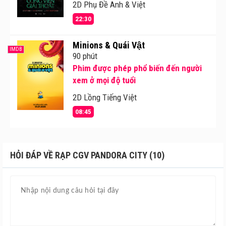
2D Phụ Đề Anh & Việt
22:30
Minions & Quái Vật
IMDB
90 phút
Phim được phép phổ biến đến người
xem ở mọi độ tuổi
2D Lồng Tiếng Việt
08:45
HỎI ĐÁP VỀ RẠP CGV PANDORA CITY (10)