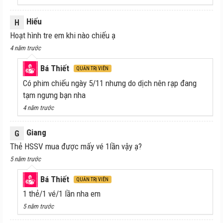
Hiếu
H
Hoạt hình tre em khi nào chiếu ạ
4 năm trước
Bá Thiết
QUẢN TRỊ VIÊN
Có phim chiếu ngày 5/11 nhưng do dịch nên rạp đang
tạm ngưng bạn nha
4 năm trước
Giang
G
Thẻ HSSV mua được mấy vé 1lần vậy ạ?
5 năm trước
Bá Thiết
QUẢN TRỊ VIÊN
1 thẻ/1 vé/1 lần nha em
5 năm trước