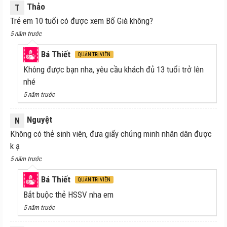
Thảo
T
Trẻ em 10 tuổi có được xem Bố Già không?
5 năm trước
Bá Thiết
QUẢN TRỊ VIÊN
Không được bạn nha, yêu cầu khách đủ 13 tuổi trở lên
nhé
5 năm trước
Nguyệt
N
Không có thẻ sinh viên, đưa giấy chứng minh nhân dân được
k ạ
5 năm trước
Bá Thiết
QUẢN TRỊ VIÊN
Bắt buộc thẻ HSSV nha em
5 năm trước