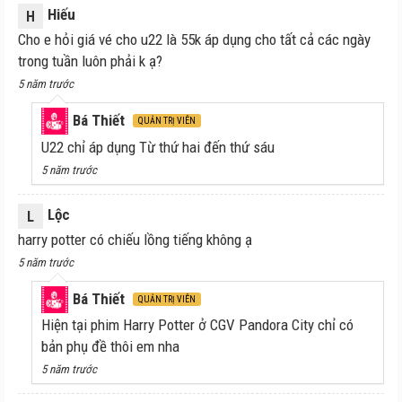
Hiếu
H
Cho e hỏi giá vé cho u22 là 55k áp dụng cho tất cả các ngày
trong tuần luôn phải k ạ?
5 năm trước
Bá Thiết
QUẢN TRỊ VIÊN
U22 chỉ áp dụng Từ thứ hai đến thứ sáu
5 năm trước
Lộc
L
harry potter có chiếu lồng tiếng không ạ
5 năm trước
Bá Thiết
QUẢN TRỊ VIÊN
Hiện tại phim Harry Potter ở CGV Pandora City chỉ có
bản phụ đề thôi em nha
5 năm trước