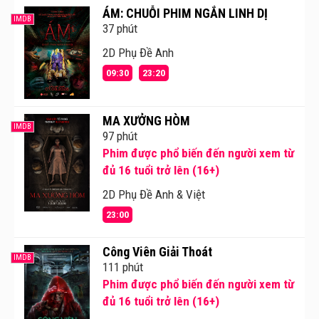
ÁM: CHUỖI PHIM NGẮN LINH DỊ
IMDB
37 phút
2D Phụ Đề Anh
09:30
23:20
MA XƯỞNG HÒM
IMDB
97 phút
Phim được phổ biến đến người xem từ
đủ 16 tuổi trở lên (16+)
2D Phụ Đề Anh & Việt
23:00
Công Viên Giải Thoát
IMDB
111 phút
Phim được phổ biến đến người xem từ
đủ 16 tuổi trở lên (16+)