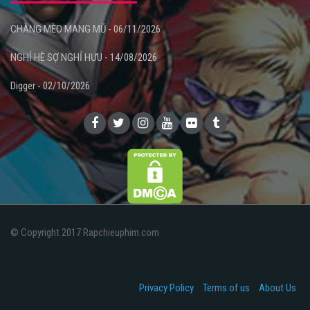
CHÀNG MÈO MANG MŨ - 06/11/2026
NGHỈ HÈ SỢ NGHỈ HƯU - 14/08/2026
Digger - 02/10/2026
© Copyright 2017 Rapchieuphim.com
Privacy Policy
Terms of us
About Us