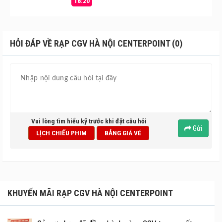
18:20
HỎI ĐÁP VỀ RẠP CGV HÀ NỘI CENTERPOINT (0)
Vui lòng tìm hiểu kỹ trước khi đặt câu hỏi
Gửi
LỊCH CHIẾU PHIM
BẢNG GIÁ VÉ
KHUYẾN MÃI RẠP CGV HÀ NỘI CENTERPOINT