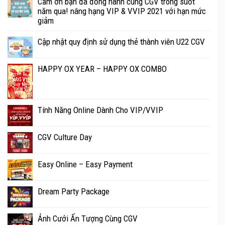
Cảm ơn bạn đã đồng hành cùng CGV trong suốt
năm qua! nâng hạng VIP & VVIP 2021 với hạn mức
giảm
Cập nhật quy định sử dụng thẻ thành viên U22 CGV
HAPPY OX YEAR – HAPPY OX COMBO
Tính Năng Online Dành Cho VIP/VVIP
CGV Culture Day
Easy Online – Easy Payment
Dream Party Package
Ảnh Cưới Ấn Tượng Cùng CGV