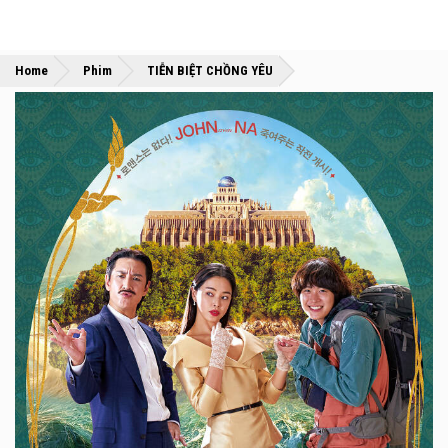
»
»
Home
Phim
TIỄN BIỆT CHỒNG YÊU