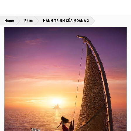
»
»
Home
Phim
HÀNH TRÌNH CỦA MOANA 2