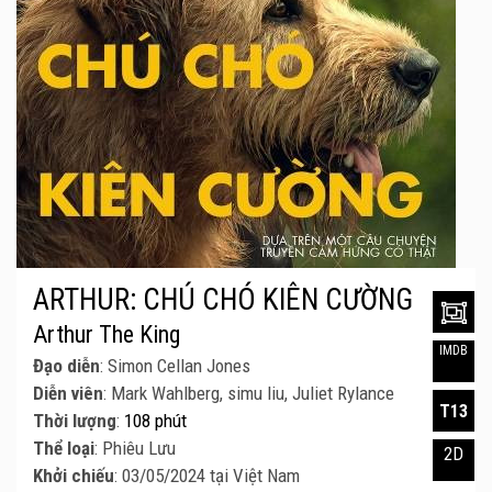
ARTHUR: CHÚ CHÓ KIÊN CƯỜNG
Arthur The King
IMDB
Đạo diễn
: Simon Cellan Jones
Diễn viên
: Mark Wahlberg, simu liu, Juliet Rylance
T13
Thời lượng
:
108 phút
Thể loại
: Phiêu Lưu
2D
Khởi chiếu
: 03/05/2024 tại Việt Nam