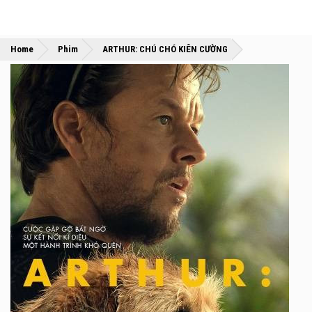
»
»
Home
Phim
ARTHUR: CHÚ CHÓ KIÊN CƯỜNG