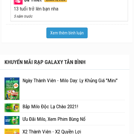
13 tuổi trở lên bạn nha
5 năm trước
Xem thêm bình luận
KHUYẾN MÃI RẠP GALAXY TÂN BÌNH
Ngày Thành Viên - Milo Day: Ly Khủng Giá "Mini"
Bắp Milo Độc Lạ Chào 2021!
Ưu Đãi Milo, Xem Phim Bùng Nổ
X2 Thành Viên - X2 Quyền Lợi