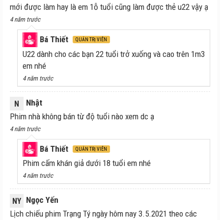
mới được làm hay là em 1ỗ tuổi cũng làm được thẻ u22 vậy ạ
4 năm trước
Bá Thiết
QUẢN TRỊ VIÊN
U22 dành cho các bạn 22 tuổi trở xuống và cao trên 1m3
em nhé
4 năm trước
Nhật
N
Phim nhà không bán từ độ tuổi nào xem dc ạ
4 năm trước
Bá Thiết
QUẢN TRỊ VIÊN
Phim cấm khán giả dưới 18 tuổi em nhé
4 năm trước
Ngọc Yến
NY
Lịch chiếu phim Trạng Tý ngày hôm nay 3.5.2021 theo các