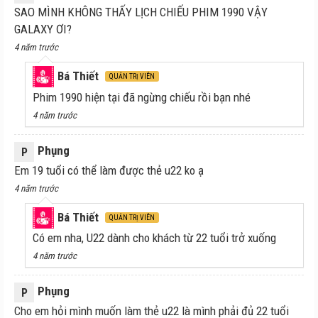
SAO MÌNH KHÔNG THẤY LỊCH CHIẾU PHIM 1990 VẬY
GALAXY ƠI?
4 năm trước
Bá Thiết
QUẢN TRỊ VIÊN
Phim 1990 hiện tại đã ngừng chiếu rồi bạn nhé
4 năm trước
Phụng
P
Em 19 tuổi có thể làm được thẻ u22 ko ạ
4 năm trước
Bá Thiết
QUẢN TRỊ VIÊN
Có em nha, U22 dành cho khách từ 22 tuổi trở xuống
4 năm trước
Phụng
P
Cho em hỏi mình muốn làm thẻ u22 là mình phải đủ 22 tuổi