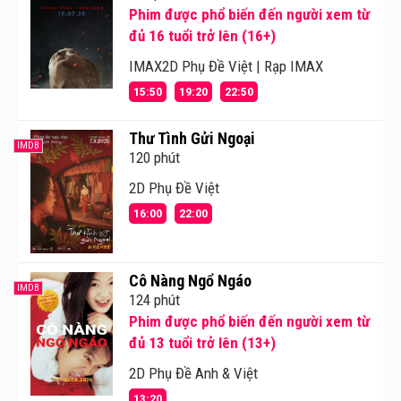
Phim được phổ biến đến người xem từ
đủ 16 tuổi trở lên (16+)
IMAX2D Phụ Đề Việt | Rạp IMAX
15:50
19:20
22:50
Thư Tình Gửi Ngoại
IMDB
120 phút
2D Phụ Đề Việt
16:00
22:00
Cô Nàng Ngổ Ngáo
IMDB
124 phút
Phim được phổ biến đến người xem từ
đủ 13 tuổi trở lên (13+)
2D Phụ Đề Anh & Việt
13:20