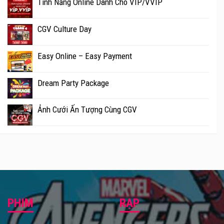
Tính Năng Online Dành Cho VIP/VVIP
CGV Culture Day
Easy Online – Easy Payment
Dream Party Package
Ảnh Cưới Ấn Tượng Cùng CGV
PHIM
RẠP