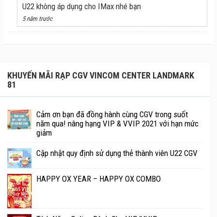
U22 không áp dụng cho IMax nhé bạn
5 năm trước
KHUYẾN MÃI RẠP CGV VINCOM CENTER LANDMARK
81
Cảm ơn bạn đã đồng hành cùng CGV trong suốt
năm qua! nâng hạng VIP & VVIP 2021 với hạn mức
giảm
Cập nhật quy định sử dụng thẻ thành viên U22 CGV
HAPPY OX YEAR – HAPPY OX COMBO