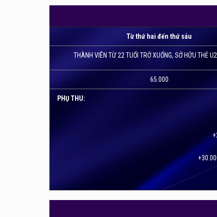
CGV Vincom Center Bà Triệu - hệ thống rạp CGV đầu
đệm được bố trí mọi nơi trong sảnh cùng khu vực
phẩm đa dạng, đáp ứng được đầy đủ nhu cầu của 
Từ thứ hai đến thứ sáu
THÀNH VIÊN TỪ 22 TUỔI TRỞ XUỐNG, SỞ HỮU THẺ U2
65.000
PHỤ THU:
+
+30.00