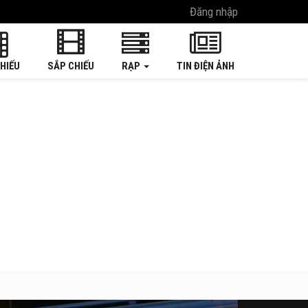
Đăng nhập
HIẾU
SẮP CHIẾU
RẠP
TIN ĐIỆN ẢNH