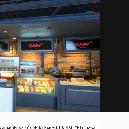
n quen thuộc của nhiều bạn trẻ Hà Nội. Chất lượng