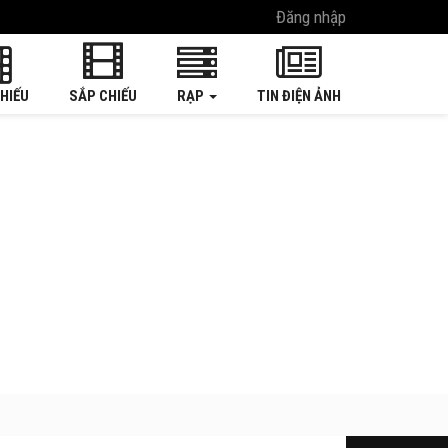
Đăng nhập
HIẾU
SẮP CHIẾU
RẠP
TIN ĐIỆN ẢNH