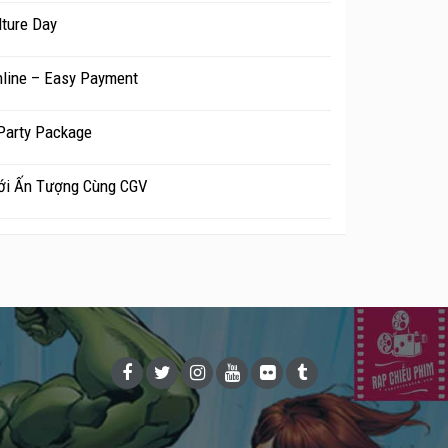
ture Day
line – Easy Payment
Party Package
ới Ấn Tượng Cùng CGV