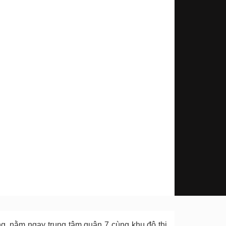
 nằm ngay trung tâm quận 7 cùng khu đô thị