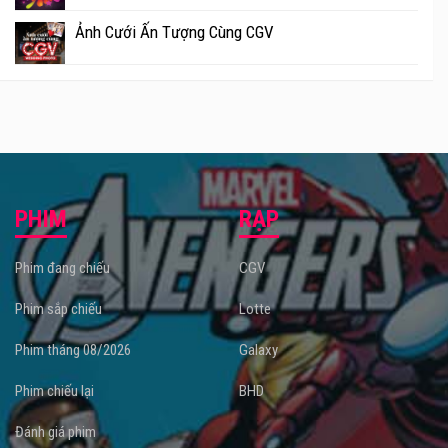
Ảnh Cưới Ấn Tượng Cùng CGV
PHIM
RẠP
Phim đang chiếu
CGV
Phim sắp chiếu
Lotte
Phim tháng 08/2026
Galaxy
Phim chiếu lại
BHD
Đánh giá phim