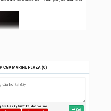
P CGV MARINE PLAZA (0)
g tìm hiểu kỹ trước khi đặt câu hỏi
Gửi