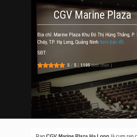
CGV Marine Plaza
Địa chỉ: Marine Plaza Khu Đô Thị Hùng Thắng, P. 
Cháy, TP. Hạ Long, Quảng Ninh
Xem bản đồ
SĐT:
5
/
5
(
1105
bình chọn
)
Rạp
CGV Marine Plaza Hạ Long
là cụm rạp c