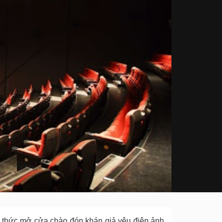
nh thức mở cửa chào đón khán giả yêu điện ảnh