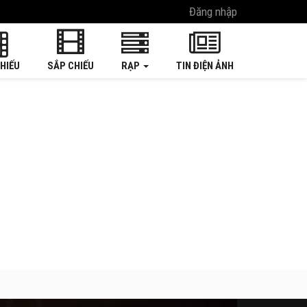
Đăng nhập
HIẾU
SẮP CHIẾU
RẠP
TIN ĐIỆN ẢNH