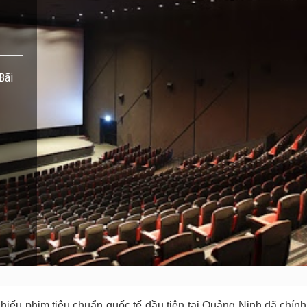
Bãi
hiếu phim tiêu chuẩn quốc tế đầu tiên tại Quảng Ninh đã chí