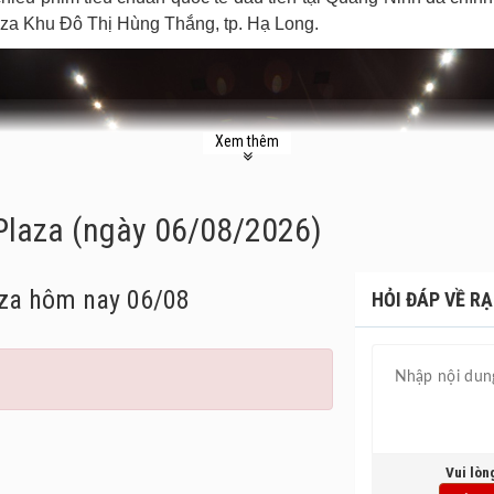
laza Khu Đô Thị Hùng Thắng, tp. Hạ Long.
Xem thêm
Plaza (ngày 06/08/2026)
aza
hôm nay 06/08
HỎI ĐÁP VỀ RẠ
Vui lòn