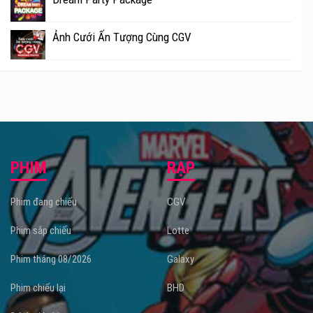
Ảnh Cưới Ấn Tượng Cùng CGV
PHIM
RẠP
Phim đang chiếu
CGV
Phim sắp chiếu
Lotte
Phim tháng 08/2026
Galaxy
Phim chiếu lại
BHD