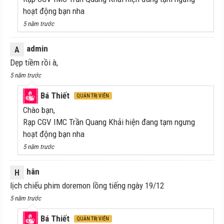
hoạt động bạn nha
5 năm trước
admin
A
Dẹp tiềm rồi à,
5 năm trước
Bá Thiết
QUẢN TRỊ VIÊN
Chào bạn,
Rạp CGV IMC Trần Quang Khải hiện đang tạm ngưng
hoạt động bạn nha
5 năm trước
hân
H
lịch chiếu phim doremon lồng tiếng ngày 19/12
5 năm trước
Bá Thiết
QUẢN TRỊ VIÊN