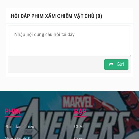
HỎI ĐÁP PHIM XÂM CHIẾM VẬT CHỦ (0)
Gửi
PHIM
RẠP
Phim đang chiếu
CGV