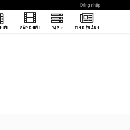
Đăng nhập
HIẾU
SẮP CHIẾU
RẠP
TIN ĐIỆN ẢNH