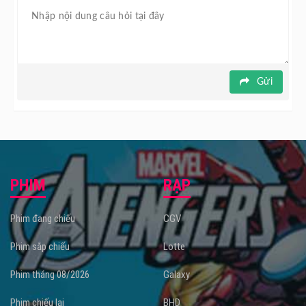
Gửi
PHIM
RẠP
Phim đang chiếu
CGV
Phim sắp chiếu
Lotte
Phim tháng 08/2026
Galaxy
Phim chiếu lại
BHD