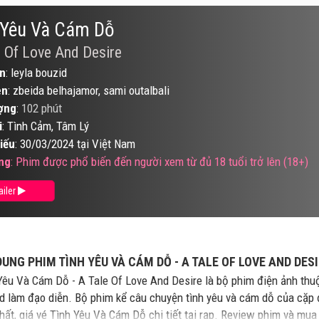
 Yêu Và Cám Dỗ
e Of Love And Desire
n
: leyla bouzid
ên
: zbeida belhajamor, sami outalbali
ợng
:
102 phút
i
: Tình Cảm, Tâm Lý
iếu
: 30/03/2024 tại Việt Nam
ng
: Phim được phổ biến đến người xem từ đủ 18 tuổi trở lên (18+)
ailer
DUNG PHIM TÌNH YÊU VÀ CÁM DỖ - A TALE OF LOVE AND DES
Yêu Và Cám Dỗ - A Tale Of Love And Desire là bộ phim điện ảnh thuộc
d làm đạo diễn. Bộ phim kể câu chuyện tình yêu và cám dỗ của cặp 
hất, giá vé Tình Yêu Và Cám Dỗ chi tiết tại rạp. Review phim và mu