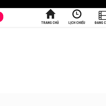
TRANG CHỦ
LỊCH CHIẾU
ĐANG C