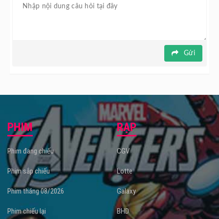
Portman.
Phim hay Leon The Professional trình chiếu tại
rạp chiếu
phim
Galaxy Mipec Long Biên vào 22 & 26/06/2024.
Gửi
PHIM
RẠP
Phim đang chiếu
CGV
Phim sắp chiếu
Lotte
Phim tháng 08/2026
Galaxy
Phim chiếu lại
BHD