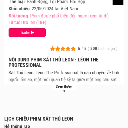
Thể loại
: Hành Động, Tội Phạm, Hồi Hộp
Khởi chiếu
: 22/06/2024 tại Việt Nam
Đối tượng
: Phim được phổ biến đến người xem từ đủ
18 tuổi trở lên (18+)
Trailer
5
/
5
(
200
bình chọn
)
NỘI DUNG PHIM SÁT THỦ LEON - LÉON THE
PROFESSIONAL
Sát Thủ Leon: Léon The Professional là câu chuyện về tình
người ấm áp, một mối quan hệ kỳ lạ giữa một ông chú sát
thủ lạnh lùng và một cô bé 12 tuổi. Cùng xem lịch chiếu
Xem thêm
Sát Thủ Leon mới nhất, giá vé Sát Thủ Leon chi tiết tại rạp.
Review phim và mua vé xem phim Sát Thủ Leon tại các
Rạp Chiếu Phim.
Tay sát thủ khét tiếng Leon vô tình cứu sống cô bé 12 tuổi
LỊCH CHIẾU PHIM SÁT THỦ LEON
Mathilda sau khi gia đình cô bị thảm sát. Vì quá hận nhóm
Hệ thống rạp