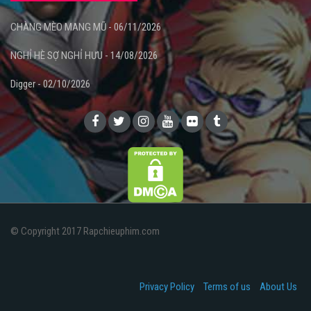
CHÀNG MÈO MANG MŨ - 06/11/2026
NGHỈ HÈ SỢ NGHỈ HƯU - 14/08/2026
Digger - 02/10/2026
© Copyright 2017 Rapchieuphim.com
Privacy Policy
Terms of us
About Us