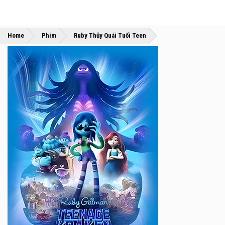
»
»
Home
Phim
Ruby Thủy Quái Tuổi Teen