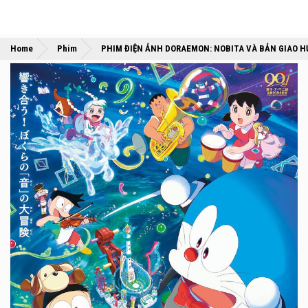
Home
Phim
PHIM ĐIỆN ẢNH DORAEMON: NOBITA VÀ BẢN GIAO H