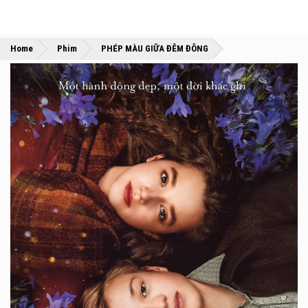
»
»
Home
Phim
PHÉP MÀU GIỮA ĐÊM ĐÔNG