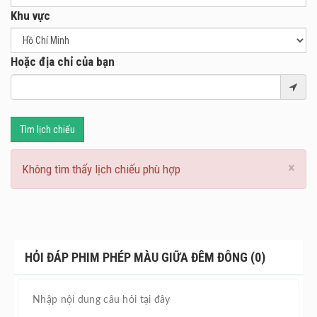
Khu vực
Hoặc địa chỉ của bạn
Tìm lịch chiếu
×
Không tìm thấy lịch chiếu phù hợp
HỎI ĐÁP PHIM PHÉP MÀU GIỮA ĐÊM ĐÔNG (0)