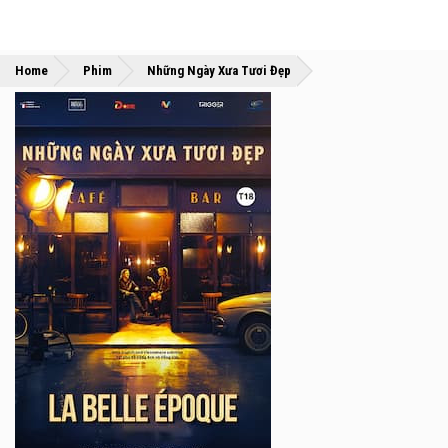
»
»
Home
Phim
Những Ngày Xưa Tươi Đẹp