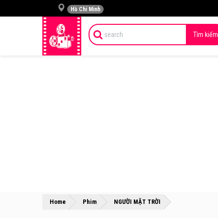
Hồ Chí Minh
Tìm kiếm
»
»
Home
Phim
NGƯỜI MẶT TRỜI