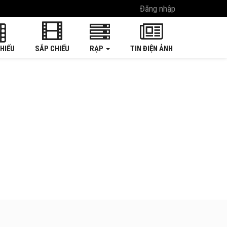
Đăng nhập
HIẾU
SẮP CHIẾU
RẠP
TIN ĐIỆN ẢNH