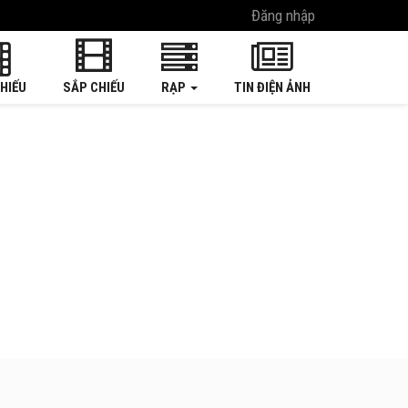
Đăng nhập
HIẾU
SẮP CHIẾU
RẠP
TIN ĐIỆN ẢNH