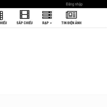
Đăng nhập
HIẾU
SẮP CHIẾU
RẠP
TIN ĐIỆN ẢNH