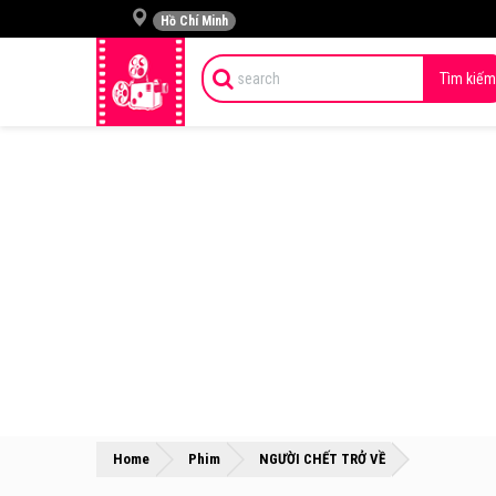
Hồ Chí Minh
Tìm kiếm
»
»
Home
Phim
NGƯỜI CHẾT TRỞ VỀ