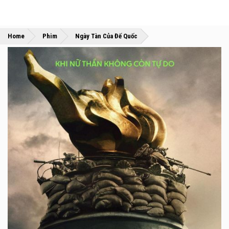
»
»
Home
Phim
Ngày Tàn Của Đế Quốc