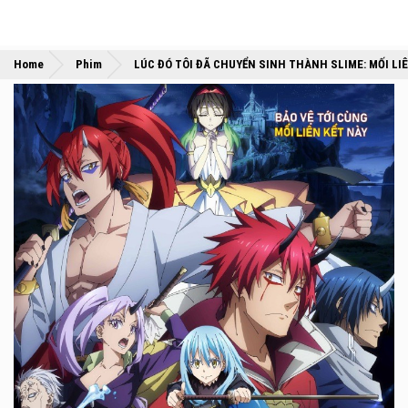
Home
Phim
LÚC ĐÓ TÔI ĐÃ CHUYỂN SINH THÀNH SLIME: MỐI LIÊ