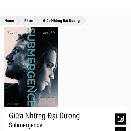
»
»
Home
Phim
Giữa Những Đại Dương
Giữa Những Đại Dương
Submergence
5.6