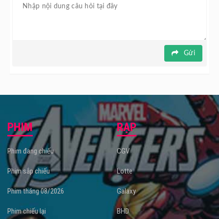
Gửi
PHIM
RẠP
Phim đang chiếu
CGV
Phim sắp chiếu
Lotte
Phim tháng 08/2026
Galaxy
Phim chiếu lại
BHD