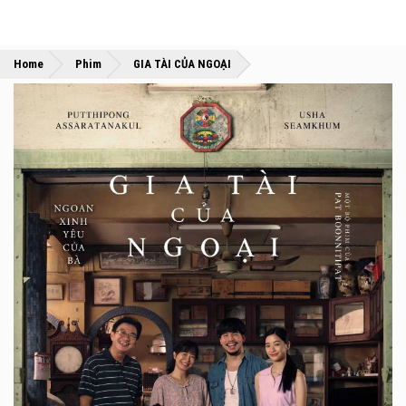
»
»
Home
Phim
GIA TÀI CỦA NGOẠI