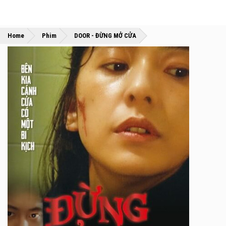
»
»
Home
Phim
DOOR - ĐỪNG MỞ CỬA