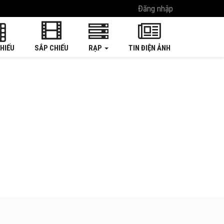
Đăng nhập
HIẾU
SẮP CHIẾU
RẠP
TIN ĐIỆN ẢNH