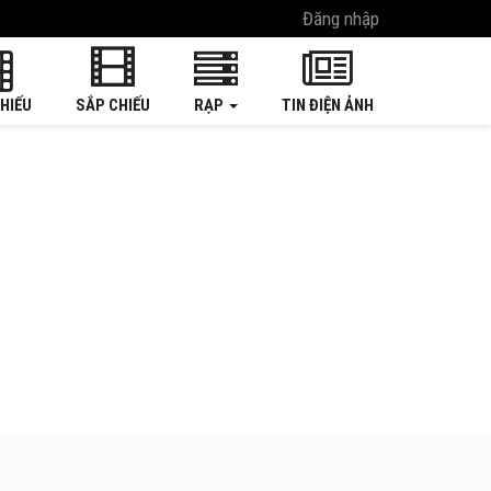
Đăng nhập
HIẾU
SẮP CHIẾU
RẠP
TIN ĐIỆN ẢNH