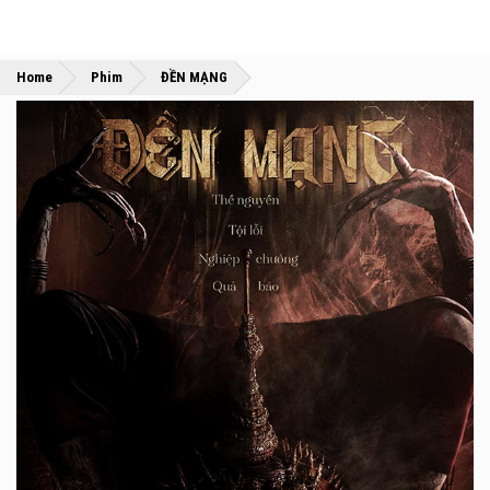
»
»
Home
Phim
ĐỀN MẠNG