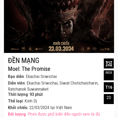
ĐỀN MẠNG
Moel: The Promise
IMDB
Đạo diễn
: Ekachai Sriwichai
Diễn viên
: Ekachai Sriwichai, Siwat Chotichaicharin,
T16
Ratchanok Suwannaket
Thời lượng
:
93 phút
2D
Thể loại
: Kinh Dị
Khởi chiếu
: 22/03/2024 tại Việt Nam
Đối tượng
: Phim được phổ biến đến người xem từ đủ