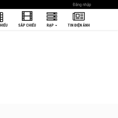
Đăng nhập
HIẾU
SẮP CHIẾU
RẠP
TIN ĐIỆN ẢNH