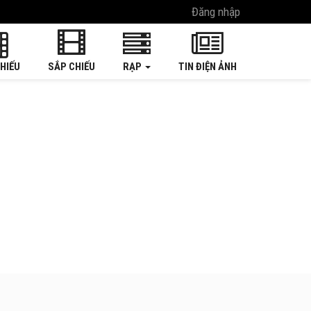
Đăng nhập
HIẾU
SẮP CHIẾU
RẠP
TIN ĐIỆN ẢNH