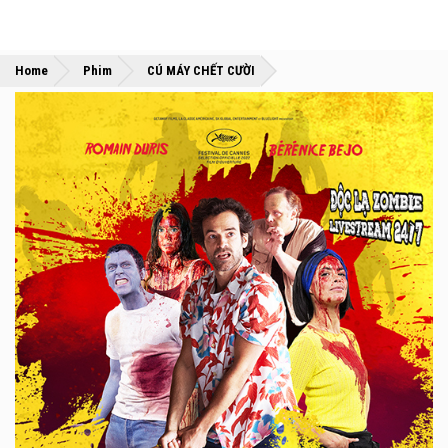
»
»
Home
Phim
CÚ MÁY CHẾT CƯỜI