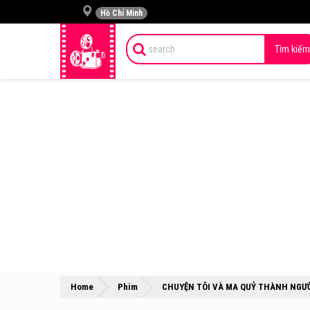
Hồ Chí Minh
Tìm kiếm
Home
Phim
CHUYỆN TÔI VÀ MA QUỶ THÀNH NGƯ