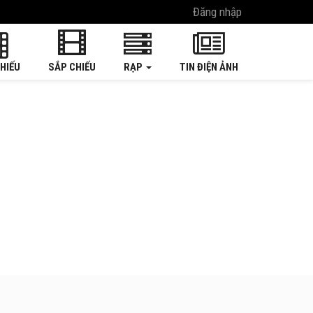
Đăng nhập
HIẾU
SẮP CHIẾU
RẠP
TIN ĐIỆN ẢNH