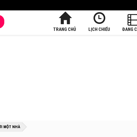
TRANG CHỦ
LỊCH CHIẾU
ĐANG C
»
»
ỜI MỘT NHÀ