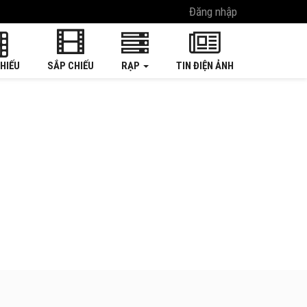
Đăng nhập
HIẾU
SẮP CHIẾU
RẠP
TIN ĐIỆN ẢNH