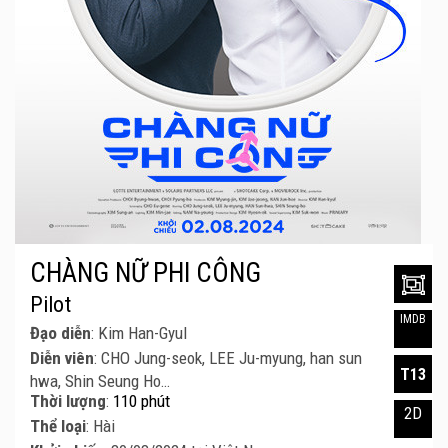
CHÀNG NỮ PHI CÔNG
Pilot
IMDB
Đạo diễn
: Kim Han-Gyul
Diễn viên
: CHO Jung-seok, LEE Ju-myung, han sun
T13
hwa, Shin Seung Ho…
Thời lượng
:
110 phút
2D
Thể loại
: Hài