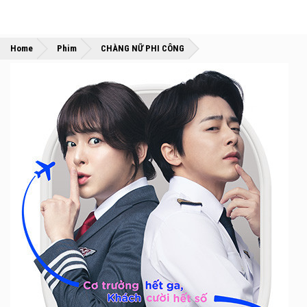
»
»
Home
Phim
CHÀNG NỮ PHI CÔNG