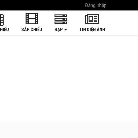
Đăng nhập
HIẾU
SẮP CHIẾU
RẠP
TIN ĐIỆN ẢNH