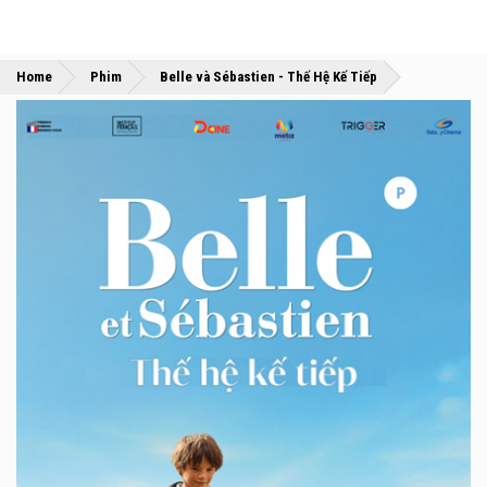
»
»
Home
Phim
Belle và Sébastien - Thế Hệ Kế Tiếp