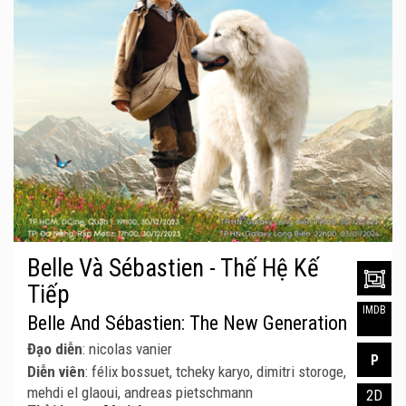
Belle Và Sébastien - Thế Hệ Kế
Tiếp
IMDB
Belle And Sébastien: The New Generation
Đạo diễn
: nicolas vanier
P
Diễn viên
: félix bossuet, tcheky karyo, dimitri storoge,
mehdi el glaoui, andreas pietschmann
2D