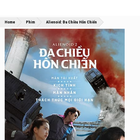
»
»
Home
Phim
Alienoid: Đa Chiều Hỗn Chiến