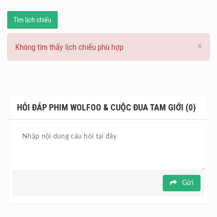
Tìm lịch chiếu
×
Không tìm thấy lịch chiếu phù hợp
HỎI ĐÁP PHIM WOLFOO & CUỘC ĐUA TAM GIỚI (0)
Gửi