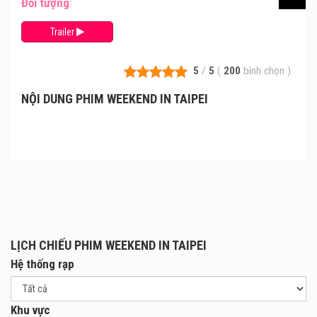
Đối tượng
:
Trailer
5
/
5
(
200
bình chọn
)
NỘI DUNG PHIM WEEKEND IN TAIPEI
LỊCH CHIẾU PHIM WEEKEND IN TAIPEI
Hệ thống rạp
Khu vực