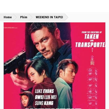
»
»
Home
Phim
WEEKEND IN TAIPEI