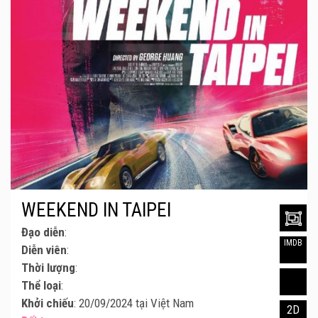
WEEKEND IN TAIPEI
Đạo diễn
:
IMDB
Diễn viên
:
Thời lượng
:
Thể loại
:
Khởi chiếu
: 20/09/2024 tại Việt Nam
2D