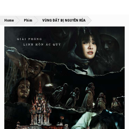
»
»
Home
Phim
VÙNG ĐẤT BỊ NGUYỀN RỦA