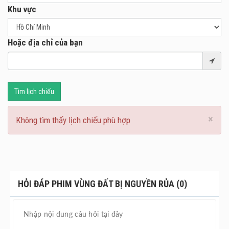
Khu vực
Hoặc địa chỉ của bạn
Tìm lịch chiếu
×
Không tìm thấy lịch chiếu phù hợp
HỎI ĐÁP PHIM VÙNG ĐẤT BỊ NGUYỀN RỦA (0)